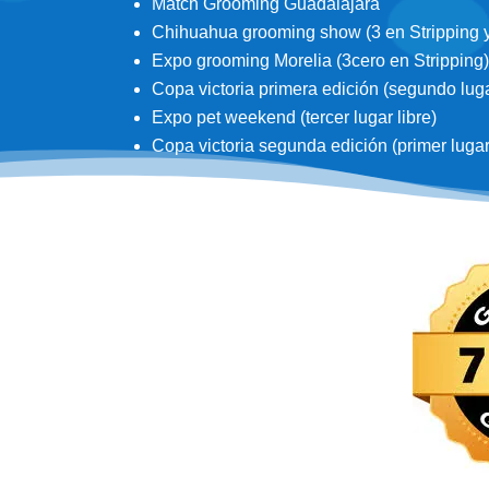
Match Grooming Guadalajara
Chihuahua grooming show (3 en Stripping y 3
Expo grooming Morelia (3cero en Stripping)
Copa victoria primera edición (segundo lugar
Expo pet weekend (tercer lugar libre)
Copa victoria segunda edición (primer lugar d