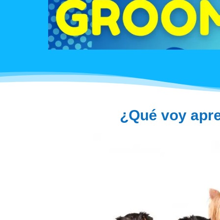
¿Qué voy apre