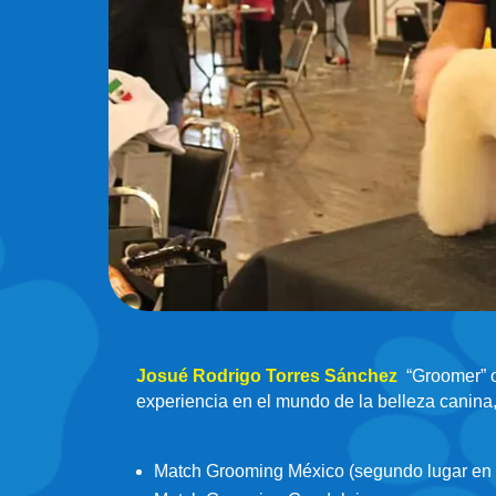
Josué Rodrigo Torres Sánchez
“Groomer” o
experiencia en el mundo de la belleza canina,
Match Grooming México (segundo lugar en t