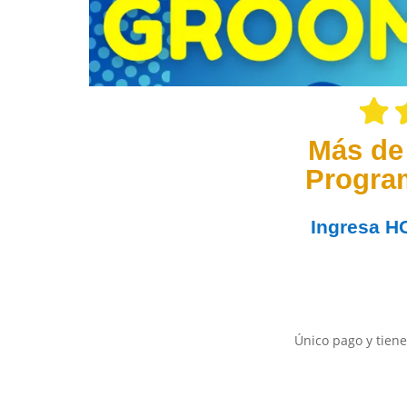
Más de
Progra
Ingresa
H
Único pago y tiene