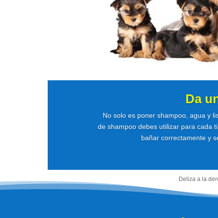
Da u
No solo es poner shampoo, agua y li
de shampoo debes utilizar para cada ti
bañar correctamente y se
Deliza a la de