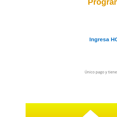
Progra
Ingresa
H
Único pago y tiene