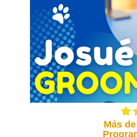
Más de
Progra