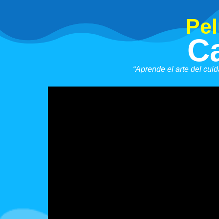
Pel
C
“Aprende el arte del cui