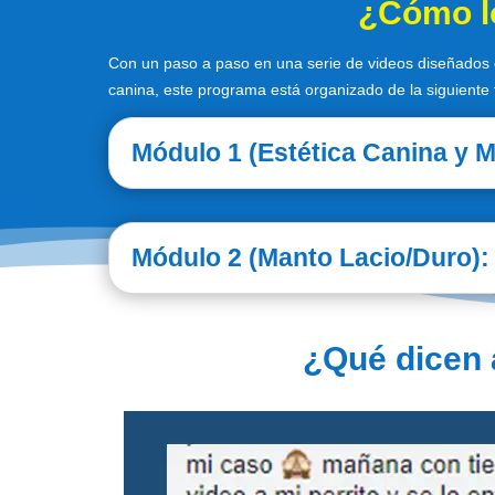
¿Cómo lo
Con un paso a paso en una serie de videos diseñados e
canina, este programa está organizado de la siguiente
Módulo 1 (Estética Canina y M
Módulo 2 (Manto Lacio/Duro):
¿Qué dicen